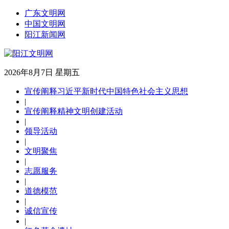
广东文明网
中国文明网
阳江新闻网
2026年8月7日 星期五
宣传阐释习近平新时代中国特色社会主义思想
|
宣传阐释精神文明创建活动
|
领导活动
|
文明聚焦
|
志愿服务
|
道德模范
|
诚信宣传
|