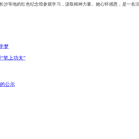
长沙等地的红色纪念馆参观学习，汲取精神力量。她心怀感恩，是一名
学梦
“笔上功夫”
的公示