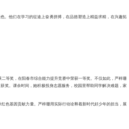
亮色。他们在学习的征途上奋勇拼搏，在品德塑造上精益求精，在兴趣拓
获二等奖，在阳春市综合能力提升竞赛中荣获一等奖。不仅如此，严梓珊
次获奖。课余时间，她积极投身志愿服务，校园里帮助同学解决难题，家
传承红色基因贡献力量。严梓珊用实际行动诠释着新时代好少年的担当，展