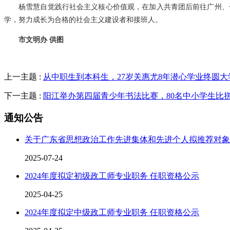
杨雪慧自觉践行社会主义核心价值观，在加入共青团后前往广州、
学，努力成长为合格的社会主义建设者和接班人。
市文明办 供图
上一主题 :
从中职生到本科生，27岁关惠尤8年潜心学业终圆大
下一主题 :
阳江举办第四届青少年书法比赛，80名中小学生比拼
通知公告
关于广东省思想政治工作先进集体和先进个人拟推荐对象
2025-07-24
2024年度拟定初级政工师专业职务 任职资格公示
2025-04-25
2024年度拟定中级政工师专业职务 任职资格公示