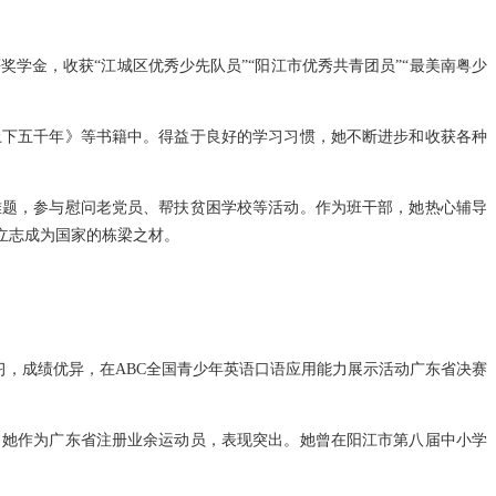
学金，收获“江城区优秀少先队员”“阳江市优秀共青团员”“最美南粤少
上下五千年》等书籍中。得益于良好的学习习惯，她不断进步和收获各种
难题，参与慰问老党员、帮扶贫困学校等活动。作为班干部，她热心辅导
立志成为国家的栋梁之材。
习，成绩优异，在ABC全国青少年英语口语应用能力展示活动广东省决赛
，她作为广东省注册业余运动员，表现突出。她曾在阳江市第八届中小学