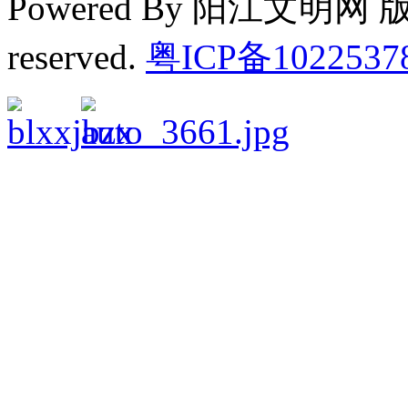
Powered By 阳江文明网 版权
reserved.
粤ICP备1022537