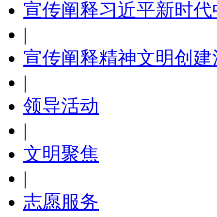
宣传阐释习近平新时代
|
宣传阐释精神文明创建
|
领导活动
|
文明聚焦
|
志愿服务