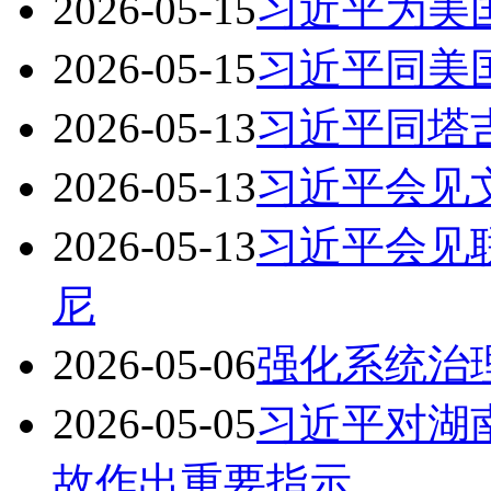
2026-05-15
习近平为美
2026-05-15
习近平同美
2026-05-13
习近平同塔
2026-05-13
习近平会见
2026-05-13
习近平会见
尼
2026-05-06
强化系统治
2026-05-05
习近平对湖
故作出重要指示