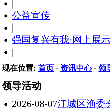
|
公益宣传
|
强国复兴有我·网上展
|
现在位置:
首页
-
资讯中心
-
领
领导活动
2026-08-07
江城区渔委