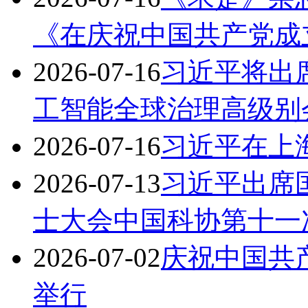
《在庆祝中国共产党成
2026-07-16
习近平将出席
工智能全球治理高级别
2026-07-16
习近平在上
2026-07-13
习近平出席
士大会中国科协第十一
2026-07-02
庆祝中国共
举行