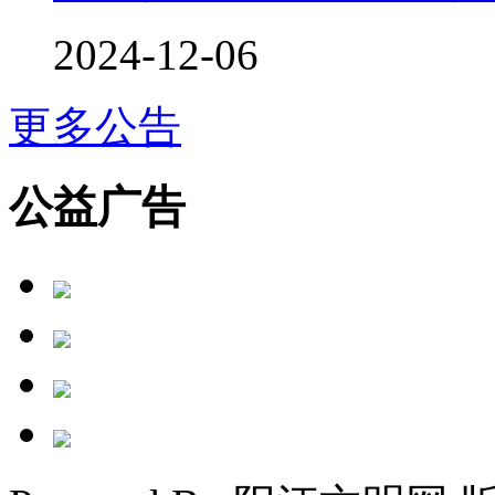
2024-12-06
更多公告
公益广告