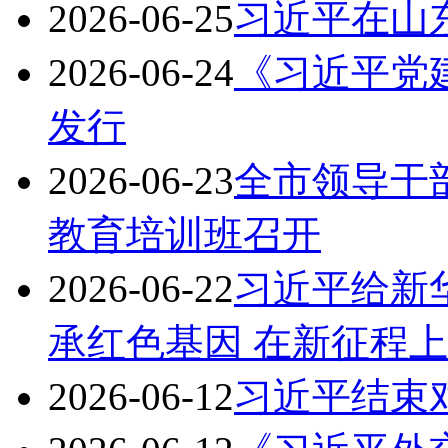
2026-06-25
习近平在山
2026-06-24
《习近平党
发行
2026-06-23
全市领导干
教育培训班召开
2026-06-22
习近平给新
承红色基因 在新征程
2026-06-12
习近平结束