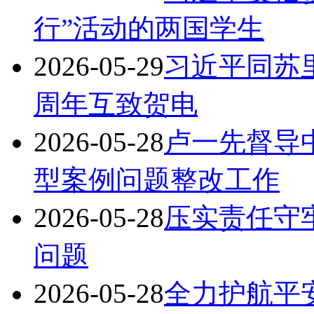
行”活动的两国学生
2026-05-29
习近平同苏里
周年互致贺电
2026-05-28
卢一先督导
型案例问题整改工作
2026-05-28
压实责任守
问题
2026-05-28
全力护航平