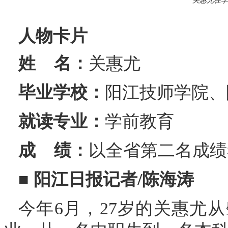
关惠尤在学
人物卡片
姓
名：
关惠尤
毕业学校：
阳江技师学院、
就读专业：
学前教育
成
绩：
以全省第二名成绩
■
阳江日报记者/陈海涛
今年6月，27岁的关惠尤