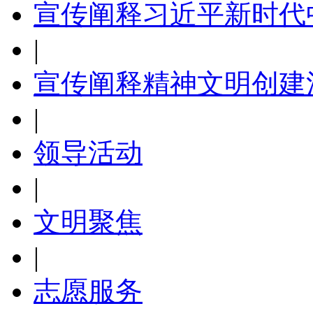
宣传阐释习近平新时代
|
宣传阐释精神文明创建
|
领导活动
|
文明聚焦
|
志愿服务