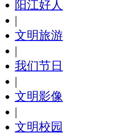
阳江好人
|
文明旅游
|
我们节日
|
文明影像
|
文明校园