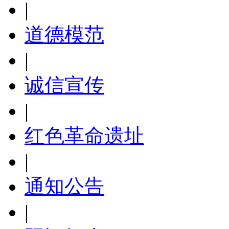
|
道德模范
|
诚信宣传
|
红色革命遗址
|
通知公告
|