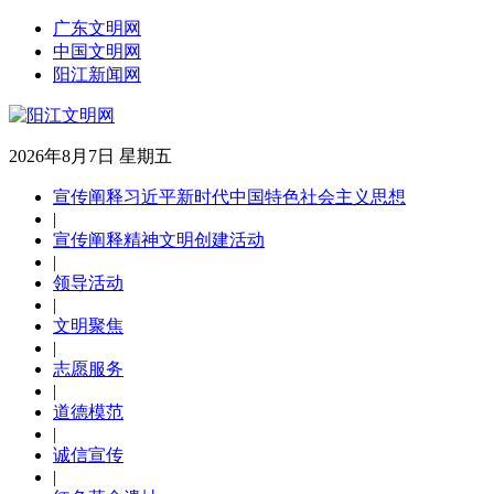
广东文明网
中国文明网
阳江新闻网
2026年8月7日 星期五
宣传阐释习近平新时代中国特色社会主义思想
|
宣传阐释精神文明创建活动
|
领导活动
|
文明聚焦
|
志愿服务
|
道德模范
|
诚信宣传
|