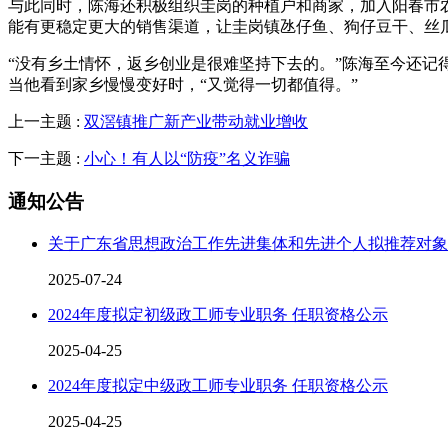
与此同时，陈海还积极组织圭岗的种植户和商家，加入阳春市
能有更稳定更大的销售渠道，让圭岗镇氹仔鱼、狗仔豆干、丝
“没有乡土情怀，返乡创业是很难坚持下去的。”陈海至今还记
当他看到家乡慢慢变好时，“又觉得一切都值得。”
上一主题 :
双滘镇推广新产业带动就业增收
下一主题 :
小心！有人以“防疫”名义诈骗
通知公告
关于广东省思想政治工作先进集体和先进个人拟推荐对象
2025-07-24
2024年度拟定初级政工师专业职务 任职资格公示
2025-04-25
2024年度拟定中级政工师专业职务 任职资格公示
2025-04-25