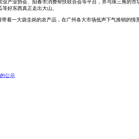
农业产业协会、阳春市消费帮扶联合会等平台，并与珠三角的市
瓜等好东西真正走出大山。
得带着一大袋圭岗的农产品，在广州各大市场低声下气推销的情景
的公示