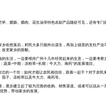
竹笋、腊肠、腊肉、花生油等特色农副产品随处可见，还有专门
见家乡依然落后，村民大多只能外出谋生，再加上镇里的支柱产业
，改变家乡的面貌。
跑的生活，一边要维持广州十几年经营起来的生意，一边要考察
：蔬菜+中期：凉粉草+长期：牛大力、南药”的发展项目。
须跨过的一个坎：如何才能让农民相信你，跟着一起干？对于农民
、茄子、凉粉草以及牛大力、南药等。
源，逐步建立起了较为完善的收购、销售渠道。或者可以说从一
个优势，带动家乡的发展。