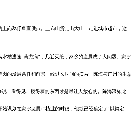
的圭岗氹仔鱼直供点。圭岗山货走出大山，走进城市超市，这一
马水桔遭逢“黄龙病”，几近灭绝，家乡的发展成了大问题。家乡
圭岗的发展条件和前景。经过长时间的摸索，陈海与广州的生意
来说，看得见、摸得着的东西才是最让人放心的。陈海深知此
开始谋划在家乡发展种植业的时候，他就已经确定了“以销定