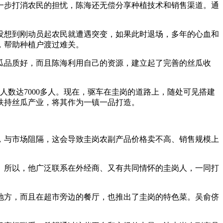
一步打消农民的担忧，陈海还无偿分享种植技术和销售渠道。通
没想到刚动员起农民就遭遇突变，如果此时退场，多年的心血和
，帮助种植户渡过难关。
瓜品质好，而且陈海利用自己的资源，建立起了完善的丝瓜收
人数达7000多人。现在，驱车在圭岗的道路上，随处可见搭建
扶持丝瓜产业，将其作为一镇一品打造。
，与市场阻隔，这会导致圭岗农副产品价格卖不高、销售规模上
。所以，他广泛联系在外经商、又有共同情怀的圭岗人，一同打
地方，而且在超市旁边的餐厅，也推出了圭岗的特色菜。吴俞侪