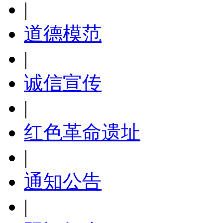
|
道德模范
|
诚信宣传
|
红色革命遗址
|
通知公告
|