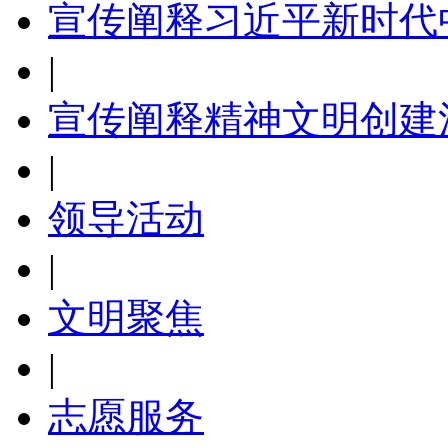
宣传阐释习近平新时代
|
宣传阐释精神文明创建
|
领导活动
|
文明聚焦
|
志愿服务