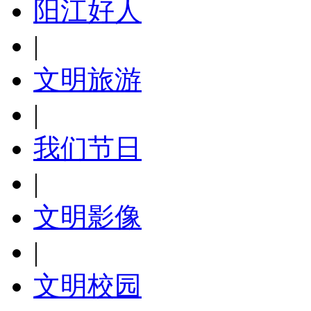
阳江好人
|
文明旅游
|
我们节日
|
文明影像
|
文明校园