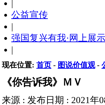
|
公益宣传
|
强国复兴有我·网上展
|
现在位置:
首页
-
图说价值观
-
《你告诉我》ＭＶ
来源 : 发布日期 : 2021年