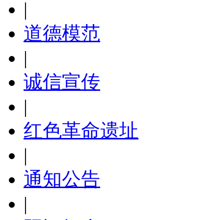
|
道德模范
|
诚信宣传
|
红色革命遗址
|
通知公告
|