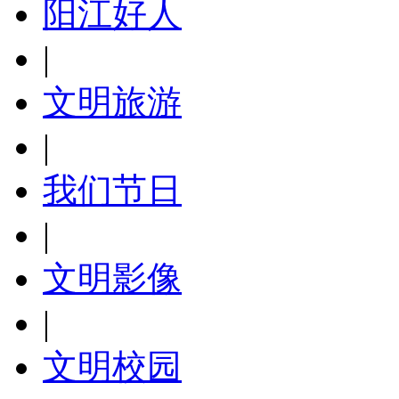
阳江好人
|
文明旅游
|
我们节日
|
文明影像
|
文明校园