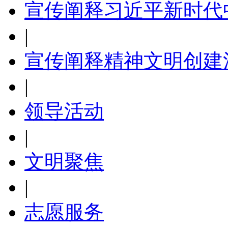
宣传阐释习近平新时代
|
宣传阐释精神文明创建
|
领导活动
|
文明聚焦
|
志愿服务