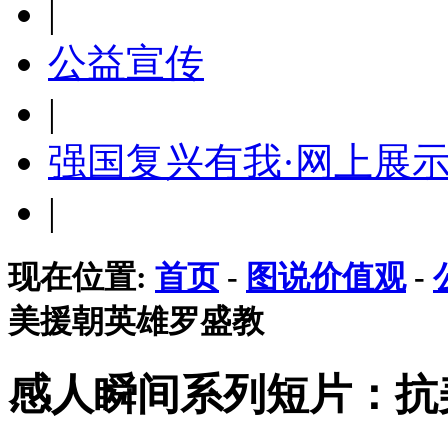
|
公益宣传
|
强国复兴有我·网上展
|
现在位置:
首页
-
图说价值观
-
美援朝英雄罗盛教
感人瞬间系列短片：抗