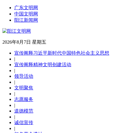
广东文明网
中国文明网
阳江新闻网
2026年8月7日 星期五
宣传阐释习近平新时代中国特色社会主义思想
|
宣传阐释精神文明创建活动
|
领导活动
|
文明聚焦
|
志愿服务
|
道德模范
|
诚信宣传
|