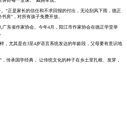
生讲好每一堂课。”戴拥军说。
子。“正是家长的信任和不求回报的付出，无论刮风下雨，德正
塾书房”，对所有孩子免费开放。
入广东省作家协会。今年4月，阳江市作家协会在德正学堂举
。
样，尤其是在3至4岁语言系统发达的年龄段，父母要有意识地
”，传承国学经典， 让传统文化的种子在乡土里扎根、发芽，