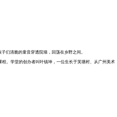
孩子们清脆的童音穿透院墙，回荡在乡野之间。
典课程。学堂的创办者叫叶镇坤，一位生长于芙塘村、从广州美术