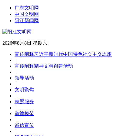
广东文明网
中国文明网
阳江新闻网
2026年8月8日 星期六
宣传阐释习近平新时代中国特色社会主义思想
|
宣传阐释精神文明创建活动
|
领导活动
|
文明聚焦
|
志愿服务
|
道德模范
|
诚信宣传
|