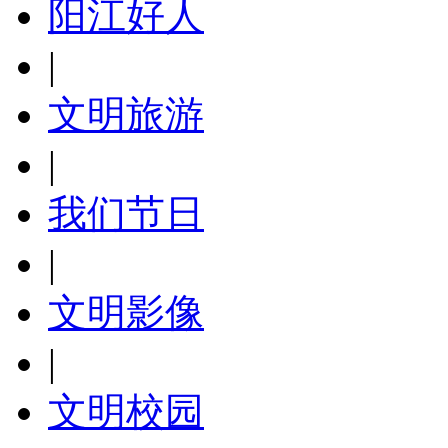
阳江好人
|
文明旅游
|
我们节日
|
文明影像
|
文明校园