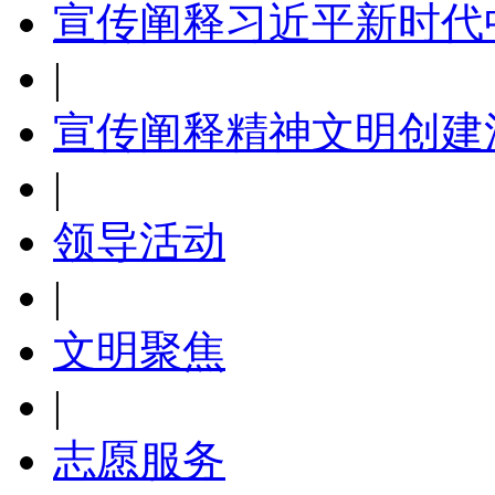
宣传阐释习近平新时代
|
宣传阐释精神文明创建
|
领导活动
|
文明聚焦
|
志愿服务