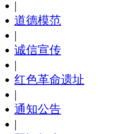
|
道德模范
|
诚信宣传
|
红色革命遗址
|
通知公告
|