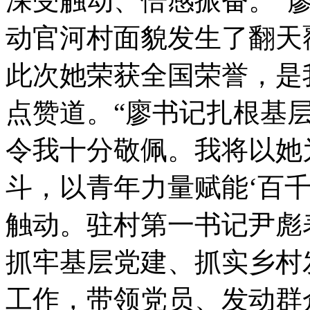
深受触动、倍感振奋。“
动官河村面貌发生了翻天
此次她荣获全国荣誉，是
点赞道。“廖书记扎根基
令我十分敬佩。我将以她
斗，以青年力量赋能‘百千
触动。驻村第一书记尹彪
抓牢基层党建、抓实乡村
工作，带领党员、发动群