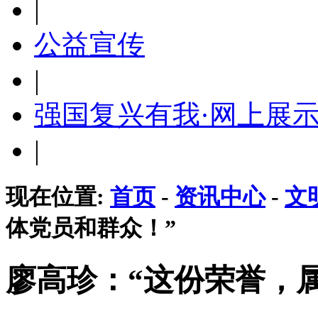
|
公益宣传
|
强国复兴有我·网上展
|
现在位置:
首页
-
资讯中心
-
文
体党员和群众！”
廖高珍：“这份荣誉，