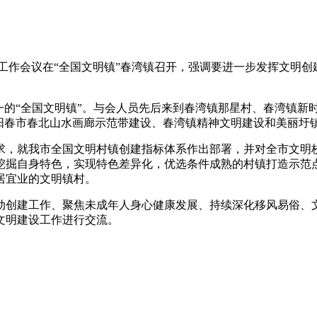
工作会议在“全国文明镇”春湾镇召开，强调要进一步发挥文明创建示
前唯一的“全国文明镇”。与会人员先后来到春湾镇那星村、春湾镇
、阳春市春北山水画廊示范带建设、春湾镇精神文明建设和美丽圩
求，就我市全国文明村镇创建指标体系作出部署，并对全市文明
挖掘自身特色，实现特色差异化，优选条件成熟的村镇打造示范
居宜业的文明镇村。
动创建工作、聚焦未成年人身心健康发展、持续深化移风易俗、
文明建设工作进行交流。