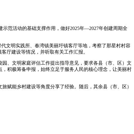
范活动的基础支撑作用，做好2025年—2027年创建周期全
新时代文明实践所、春湾镇美丽圩镇客厅等地，考察了那星村村容
镇客厅建设等情况，并听取有关工作汇报。
校园、文明家庭评估工作提出指导意见，要求各县（市、区）文
点，积极筹备申报，始终立足于服务人民的核心理念，让美丽村
文旅赋能乡村建设等角度分享了经验。随后，其余县（市、区）