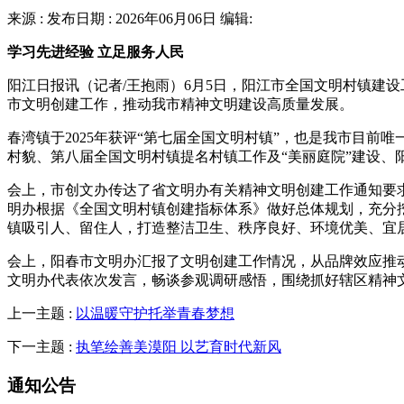
来源 : 发布日期 : 2026年06月06日 编辑:
学习先进经验 立足服务人民
阳江日报讯（记者/王抱雨）6月5日，阳江市全国文明村镇建设
市文明创建工作，推动我市精神文明建设高质量发展。
春湾镇于2025年获评“第七届全国文明村镇”，也是我市目
村貌、第八届全国文明村镇提名村镇工作及“美丽庭院”建设
会上，市创文办传达了省文明办有关精神文明创建工作通知要
明办根据《全国文明村镇创建指标体系》做好总体规划，充分
镇吸引人、留住人，打造整洁卫生、秩序良好、环境优美、宜
会上，阳春市文明办汇报了文明创建工作情况，从品牌效应推
文明办代表依次发言，畅谈参观调研感悟，围绕抓好辖区精神
上一主题 :
以温暖守护托举青春梦想
下一主题 :
执笔绘善美漠阳 以艺育时代新风
通知公告