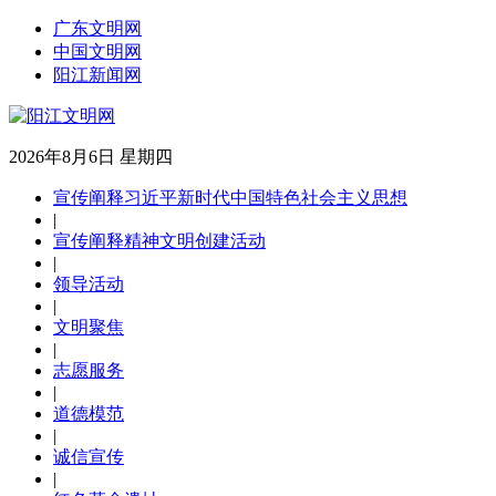
广东文明网
中国文明网
阳江新闻网
2026年8月6日 星期四
宣传阐释习近平新时代中国特色社会主义思想
|
宣传阐释精神文明创建活动
|
领导活动
|
文明聚焦
|
志愿服务
|
道德模范
|
诚信宣传
|