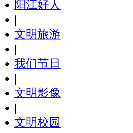
阳江好人
|
文明旅游
|
我们节日
|
文明影像
|
文明校园