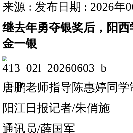
来源 : 发布日期 : 2026年
继去年勇夺银奖后，阳西
金一银
唐鹏老师指导陈惠婷同学
阳江日报记者/朱俏施
通讯员/薛国军