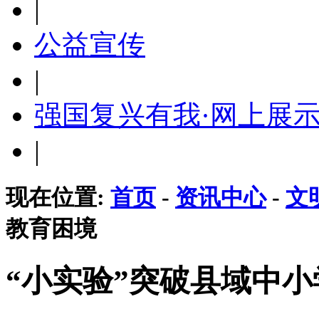
|
公益宣传
|
强国复兴有我·网上展
|
现在位置:
首页
-
资讯中心
-
文
教育困境
“小实验”突破县域中