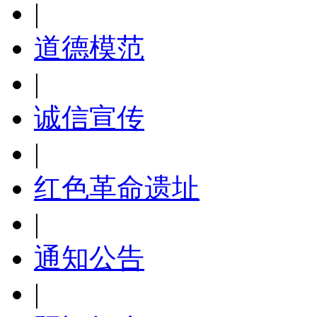
|
道德模范
|
诚信宣传
|
红色革命遗址
|
通知公告
|