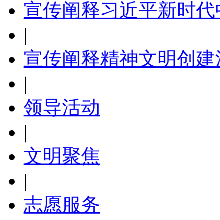
宣传阐释习近平新时代
|
宣传阐释精神文明创建
|
领导活动
|
文明聚焦
|
志愿服务