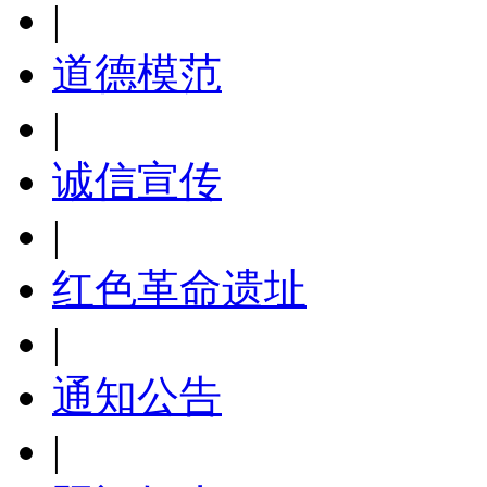
|
道德模范
|
诚信宣传
|
红色革命遗址
|
通知公告
|