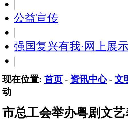
|
公益宣传
|
强国复兴有我·网上展
|
现在位置:
首页
-
资讯中心
-
文
动
市总工会举办粤剧文艺