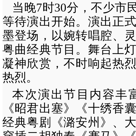
当晚7时30分，不少
等待演出开始。演出正
墨登场，以婉转唱腔、
粤曲经典节目。舞台上
凝神欣赏，不时响起热
热烈。
本次演出节目内容丰
《昭君出塞》《十绣香
经典粤剧《潞安州》、