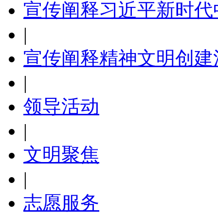
宣传阐释习近平新时代
|
宣传阐释精神文明创建
|
领导活动
|
文明聚焦
|
志愿服务