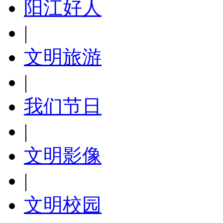
阳江好人
|
文明旅游
|
我们节日
|
文明影像
|
文明校园