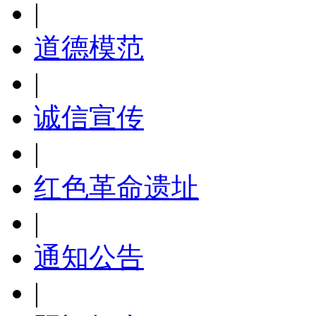
|
道德模范
|
诚信宣传
|
红色革命遗址
|
通知公告
|