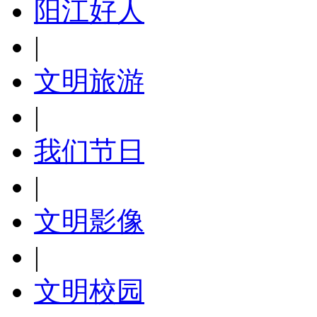
阳江好人
|
文明旅游
|
我们节日
|
文明影像
|
文明校园