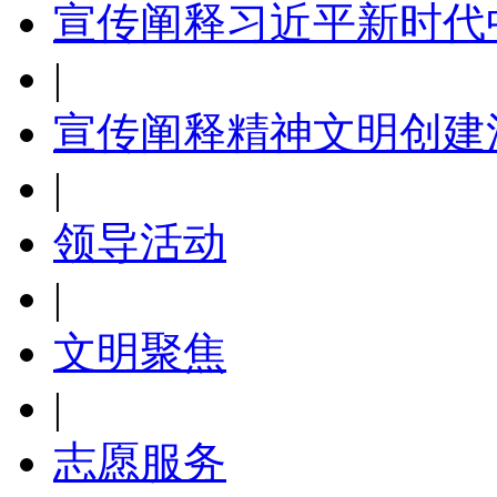
宣传阐释习近平新时代
|
宣传阐释精神文明创建
|
领导活动
|
文明聚焦
|
志愿服务