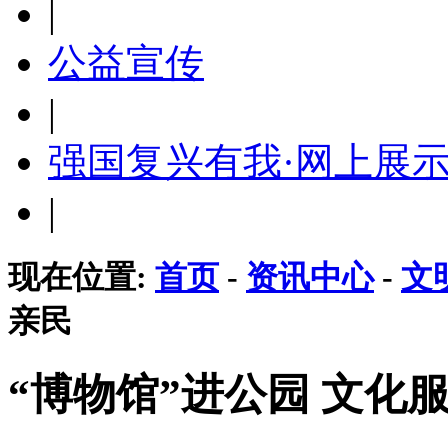
|
公益宣传
|
强国复兴有我·网上展
|
现在位置:
首页
-
资讯中心
-
文
亲民
“博物馆”进公园 文化