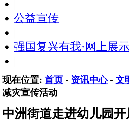
|
公益宣传
|
强国复兴有我·网上展
|
现在位置:
首页
-
资讯中心
-
文
减灾宣传活动
中洲街道走进幼儿园开