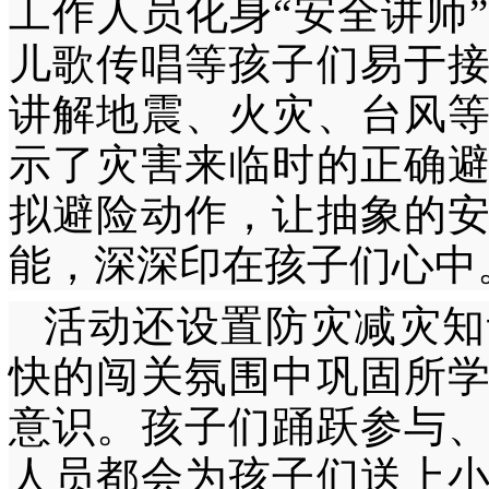
工作人员化身“安全讲师
儿歌传唱等孩子们易于
讲解地震、火灾、台风
示了灾害来临时的正确
拟避险动作，让抽象的
能，深深印在孩子们心中
活动还设置防灾减灾知
快的闯关氛围中巩固所
意识。孩子们踊跃参与
人员都会为孩子们送上