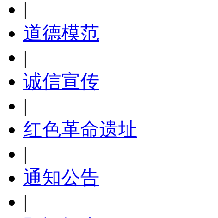
|
道德模范
|
诚信宣传
|
红色革命遗址
|
通知公告
|