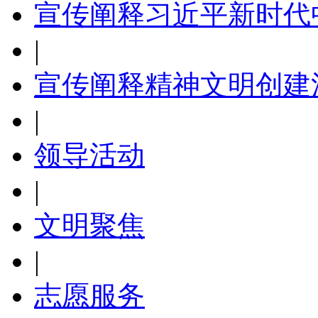
宣传阐释习近平新时代
|
宣传阐释精神文明创建
|
领导活动
|
文明聚焦
|
志愿服务