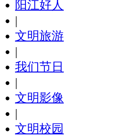
阳江好人
|
文明旅游
|
我们节日
|
文明影像
|
文明校园