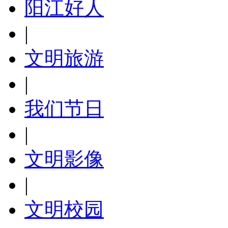
阳江好人
|
文明旅游
|
我们节日
|
文明影像
|
文明校园