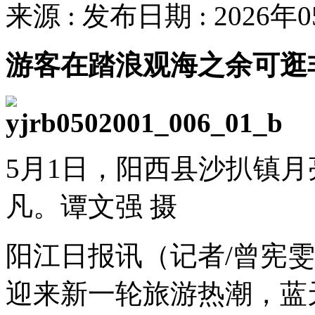
来源 : 发布日期 : 2026年
游客在踏浪观海之余可逛
5月1日，阳西县沙扒镇
凡。谭文强 摄
阳江日报讯（记者/曾宪雯
迎来新一轮旅游热潮，蓝