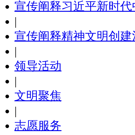
宣传阐释习近平新时代
|
宣传阐释精神文明创建
|
领导活动
|
文明聚焦
|
志愿服务