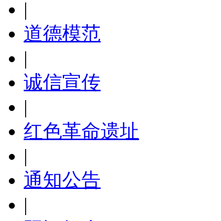
|
道德模范
|
诚信宣传
|
红色革命遗址
|
通知公告
|