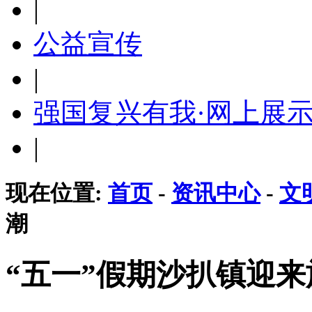
|
公益宣传
|
强国复兴有我·网上展
|
现在位置:
首页
-
资讯中心
-
文
潮
“五一”假期沙扒镇迎